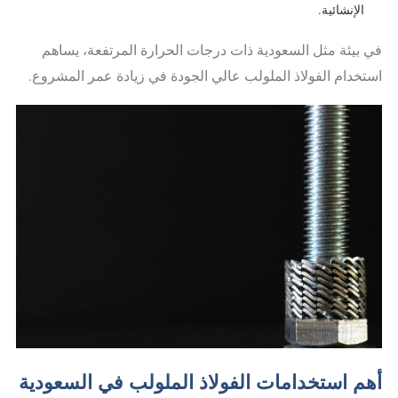
الإنشائية.
في بيئة مثل السعودية ذات درجات الحرارة المرتفعة، يساهم
استخدام الفولاذ الملولب عالي الجودة في زيادة عمر المشروع.
أهم استخدامات الفولاذ الملولب في السعودية