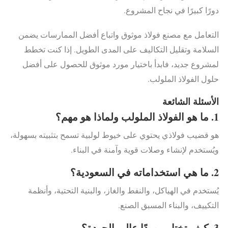
دورًا كبيرًا في نجاح المشروع.
التعامل مع مصنع فولاذ موثوق واتباع أفضل الممارسات يضمن
السلامة وتقليل التكاليف على المدى الطويل. إذا كنت تخطط
لمشروع جديد، فابدأ باختيار مورد موثوق للحصول على أفضل
حلول الفولاذ الملولب.
الأسئلة الشائعة
1. ما هو الفولاذ الملولب ولماذا هو مهم؟
هو قضيب فولاذي يحتوي على خيوط لولبية تسمح بتثبيته بسهولة،
ويُستخدم لإنشاء وصلات قوية وآمنة في البناء.
2. ما هي استخداماته في السعودية؟
يُستخدم في الهياكل، والنفط والغاز، والبنية التحتية، وأنظمة
التكييف، والبناء المسبق الصنع.
3. كيف تختار موردًا عالي الجودة؟