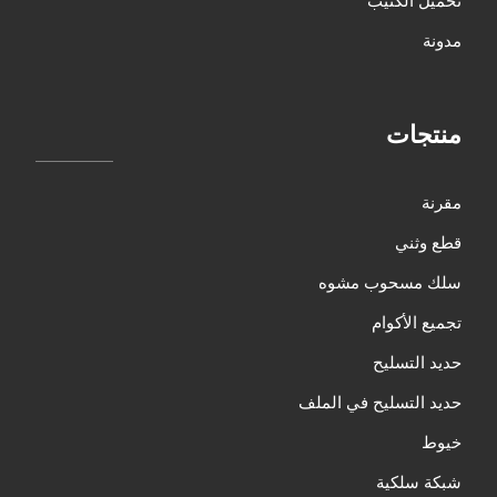
مدونة
منتجات
مقرنة
قطع وثني
سلك مسحوب مشوه
تجميع الأكوام
حديد التسليح
حديد التسليح في الملف
خيوط
شبكة سلكية