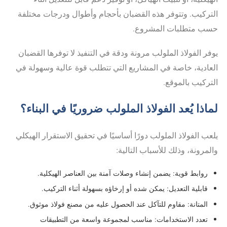
التركيب. وتتوفر هذه القضبان بأحجام وأطوال ودرجات مختلفة
حسب متطلبات المشروع.
يوفر الفولاذ الملولب مرونة ودقة في التنفيذ لا توفرها القضبان
العادية، خاصة في المشاريع التي تتطلب قوة عالية وسهولة في
التركيب بالموقع.
لماذا يُعد الفولاذ الملولب ضروريًا في البناء؟
يلعب الفولاذ الملولب دورًا أساسيًا في تحقيق الاستقرار الهيكلي
والمرونة، وذلك للأسباب التالية:
روابط قوية: يضمن إنشاء وصلات آمنة بين العناصر الهيكلية.
قابلية التعديل: يمكن شده أو إرخاؤه بسهولة أثناء التركيب.
المتانة: مقاوم للتآكل عند الحصول عليه من مصنع فولاذ موثوق.
تعدد الاستخدامات: مناسب لمجموعة واسعة من التطبيقات