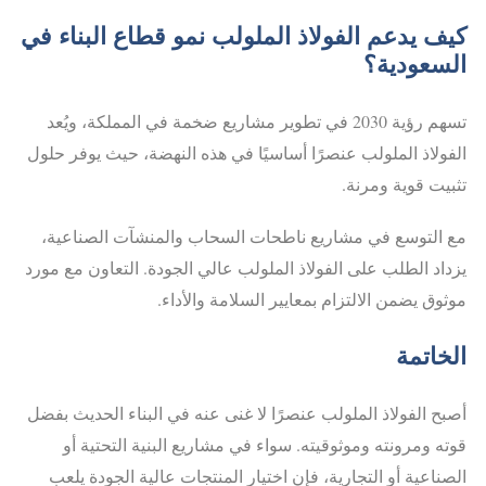
كيف يدعم الفولاذ الملولب نمو قطاع البناء في
السعودية؟
تسهم رؤية 2030 في تطوير مشاريع ضخمة في المملكة، ويُعد
الفولاذ الملولب عنصرًا أساسيًا في هذه النهضة، حيث يوفر حلول
تثبيت قوية ومرنة.
مع التوسع في مشاريع ناطحات السحاب والمنشآت الصناعية،
يزداد الطلب على الفولاذ الملولب عالي الجودة. التعاون مع مورد
موثوق يضمن الالتزام بمعايير السلامة والأداء.
الخاتمة
أصبح الفولاذ الملولب عنصرًا لا غنى عنه في البناء الحديث بفضل
قوته ومرونته وموثوقيته. سواء في مشاريع البنية التحتية أو
الصناعية أو التجارية، فإن اختيار المنتجات عالية الجودة يلعب