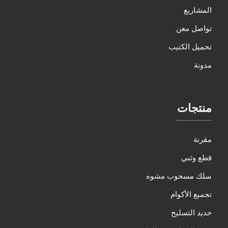
المشاريع
تواصل معن
تحميل الكتيب
مدونة
منتجات
مقرنة
قطع وثني
سلك مسحوب مشوه
تجميع الأكوام
حديد التسليح