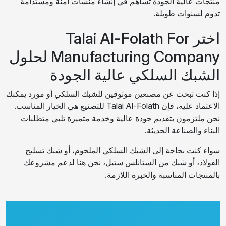
منتجات عالية الجودة تساهم في إنشاء منشآت آمنة ومستدامة
تدوم لسنوات طويلة.
اختر Talai Al-Folath For
Manufacturing Company لحلول
الشبك السلكي عالية الجودة
إذا كنت تبحث عن مصنعين موثوقين للشبك السلكي أو مورد يمكنك
الاعتماد عليه، فإن Talai Al-Folath للتصنيع هي الخيار المناسب.
نحن ملتزمون بتقديم جودة عالية وخدمة متميزة تلبي متطلبات
البناء والصناعة الحديثة.
سواء كنت بحاجة إلى الشبك السلكي الملحوم، أو شبك تسليح
الفولاذ، أو شبك من الستانلس ستيل، نحن هنا لدعم مشروعك
بالمنتجات المناسبة والخبرة اللازمة.