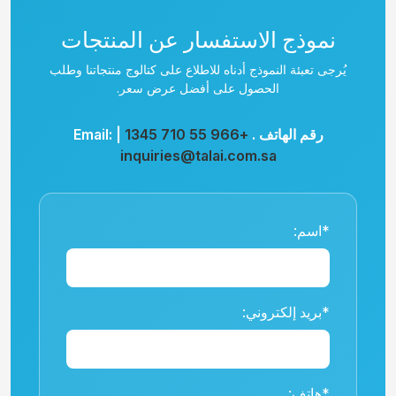
نموذج الاستفسار عن المنتجات
يُرجى تعبئة النموذج أدناه للاطلاع على كتالوج منتجاتنا وطلب
الحصول على أفضل عرض سعر.
رقم الهاتف .
+966 55 710 1345
| Email:
inquiries@talai.com.sa
*اسم:
*بريد إلكتروني:
*هاتف: