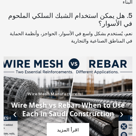
البناء
5. هل يمكن استخدام الشبك السلكي الملحوم
في الأسوار؟
نعم، يُستخدم بشكل واسع في الأسوار، الحواجز، وأنظمة الحماية
في المناطق الصناعية والتجارية
Wire Mesh Manufacturers
Wire Mesh vs Rebar: When to Use
›
‹
Each in Saudi Construction
اقرأ المزيد