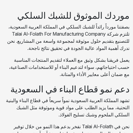
موردك الموثوق للشبك السلكي
بصفتنا مورداً رائداً للشبك السلكي في المملكة العربية السعودية،
تلتزم شركة Talai Al-Folath For Manufacturing Company
للتصنيع بتقديم حلول موثوقة لمجموعة واسعة من المشاريع. نحن
ندرك أهمية المواد عالية الجودة في تحقيق نتائج ناجحة.
يعمل فريقنا بشكل وثيق مع العملاء لتقديم المنتجات المناسبة
حسب احتياجاتهم، سواء لتدعيم البناء أو للاستخدامات الصناعية،
مع ضمان أعلى معايير الأداء والمتانة.
دعم نمو قطاع البناء في السعودية
تشهد المملكة العربية السعودية نمواً سريعاً في قطاع البناء والبنية
التحتية، مما يزيد الطلب على مواد قوية وموثوقة مثل الشبك
السلكي الملحوم وشبك تسليح الفولاذ.
نحن في Talai Al-Folath نفخر بدعم هذا النمو من خلال توفير