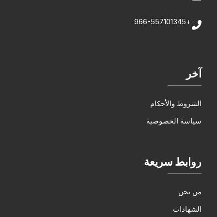
+966-557101345
آخر
الشروط والأحكام
سياسة الخصوصية
روابط سريعة
من نحن
الشهادات