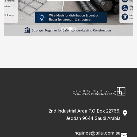
2nd Industrial Area P.O Box 22766,
Jeddah 9644 Saudi Arabia
inquiries@talai.com.sa