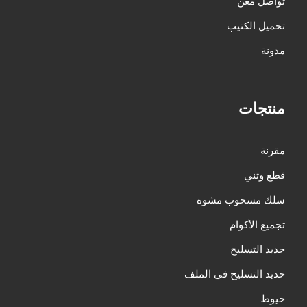
تواصل معن
تحميل الكتيب
مدونة
منتجات
مقرنة
قطع وثني
سلك مسحوب مشوه
تجميع الأكوام
حديد التسليح
حديد التسليح في الملف
خيوط