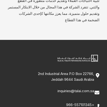
تلبية احتياجات العملاء وتقديم خدمات متطورة في القطع
والثني. تتفرد الشركة في هذا المجال من خلال الابتكار المستمر
وتقديم حلول متميزة، مما يعزز مكانتها كإحدى الشركات
الضخمة في هذا القطاع
2nd Industrial Area P.O Box 22766,
Jeddah 9644 Saudi Arabia
inquiries@talai.com.sa
+966-557101345