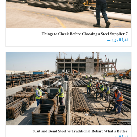
7 Things to Check Before Choosing a Steel Supplier
اقرأ المزيد ←
Cut and Bend Steel vs Traditional Rebar: What’s Better?