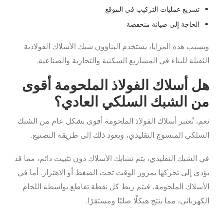
تسريع عمليات التركيب في الموقع
الحاجة إلى صيانة منخفضة
وبسبب هذه المزايا، يستخدم البناؤون شبك الأسلاك الفولاذية
الثقيلة للبناء في المشاريع السكنية والتجارية والصناعية.
هل أسلاك الفولاذ الملحومة أقوى
من الشبك السلكي العادي؟
نعم، تُعتبر أسلاك الفولاذ الملحومة أقوى بشكل عام من الشبك
السلكي المنسوج التقليدي، ويعود ذلك إلى طريقة التصنيع.
في الشبك التقليدي، يتم تشابك الأسلاك دون تثبيت دائم، مما قد
يؤدي إلى تحركها بمرور الوقت تحت الضغط أو الاهتزاز. أما في
الأسلاك الملحومة، فيتم ربط كل نقطة تقاطع بواسطة اللحام
الكهربائي، مما ينتج هيكلًا صلبًا ومستقرًا.