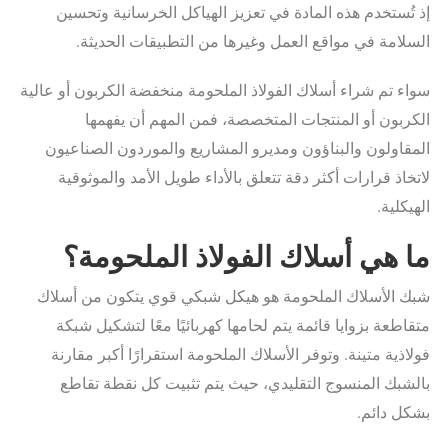
إذ تُستخدم هذه المادة في تعزيز الهياكل الخرسانية وتحسين
السلامة في مواقع العمل وغيرها من التطبيقات الحديثة.
سواء تم شراء أسلاك الفولاذ الملحومة منخفضة الكربون أو عالية
الكربون أو المنتجات المتخصصة، فمن المهم أن يفهمها
المقاولون والبناؤون ومديرو المشاريع والموردون الصناعيون
لاتخاذ قرارات أكثر دقة تتعلق بالأداء طويل الأمد والموثوقية
الهيكلية.
ما هي أسلاك الفولاذ الملحومة؟
شبك الأسلاك الملحومة هو هيكل شبكي قوي يتكون من أسلاك
متقاطعة بزوايا قائمة يتم لحامها كهربائيًا معًا لتشكيل شبكة
فولاذية متينة. وتوفر الأسلاك الملحومة استقرارًا أكبر مقارنة
بالشبك المنسوج التقليدي، حيث يتم تثبيت كل نقطة تقاطع
بشكل دائم.