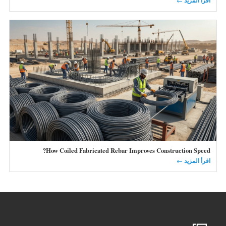
اقرأ المزيد ←
How Coiled Fabricated Rebar Improves Construction Speed?
اقرأ المزيد ←