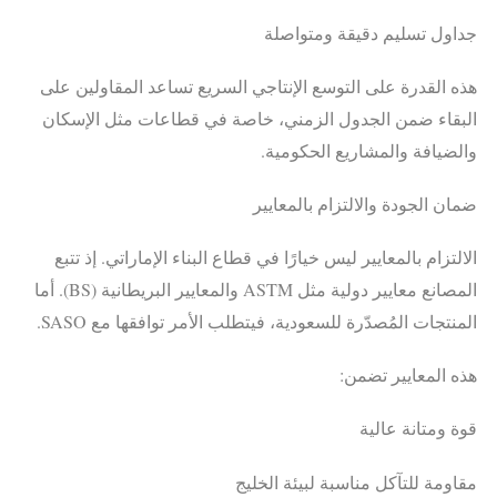
جداول تسليم دقيقة ومتواصلة
هذه القدرة على التوسع الإنتاجي السريع تساعد المقاولين على
البقاء ضمن الجدول الزمني، خاصة في قطاعات مثل الإسكان
والضيافة والمشاريع الحكومية.
ضمان الجودة والالتزام بالمعايير
الالتزام بالمعايير ليس خيارًا في قطاع البناء الإماراتي. إذ تتبع
المصانع معايير دولية مثل ASTM والمعايير البريطانية (BS). أما
المنتجات المُصدّرة للسعودية، فيتطلب الأمر توافقها مع SASO.
هذه المعايير تضمن:
قوة ومتانة عالية
مقاومة للتآكل مناسبة لبيئة الخليج