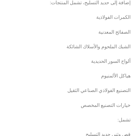
إضافة إلى حديد التسليح، تشمل المنتجات:
الكمرات الفولاذية
الصفائح المعدنية
الشبك الملحوم والأسلاك الشائكة
ألواح السور الحديدية
هياكل الألمنيوم
التصنيع الفولاذي الصناعي الثقيل
خيارات التصنيع المخصص
تشمل:
قص وثني حديد التسليح