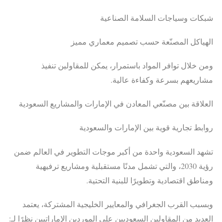
شبكات وسياجات السلامة الصناعية
الهياكل المصنّعة حسب تصميم معماري مميز
ومن خلال توافر المواد باستمرار، يمكن للمقاولين تنفيذ
مشاريعهم بسرعة وكفاءة عالية.
العلاقة بين مصنّعي المعادن في الإمارات والمشاريع السعودية
روابط تجارية قوية بين الإمارات والسعودية
تشهد السعودية واحدة من أكبر موجات التطوير في العالم ضمن
رؤية 2030، والتي تشمل مدنًا مستقبلية ومشاريع ترفيهية
ومناطق اقتصادية وتطويرًا للبنية التحتية.
وبسبب القرب الجغرافي والمعايير الخليجية المشتركة، يعتمد
العديد من المقاولين السعوديين على الموردين الإماراتيين نظرًا لـ: