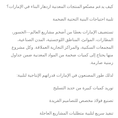
كيف يدعم مصنّعو المنتجات المعدنية ازدهار البناء في الإمارات؟
تلبية احتياجات البنية التحتية الضخمة
تستضيف الإمارات بعضًا من أضخم مشاريع العالم—الجسور،
المطارات، الموانئ، المناطق اللوجستية، المدن الصناعية،
المجمعات السكنية، والمراكز التجارية العملاقة. وكل مشروع
منها يحتاج إلى كميات ضخمة من المواد المعدنية ضمن جداول
زمنية صارمة.
لذلك طور المصنعون في الإمارات قدراتهم الإنتاجية لتلبية:
توريد كميات كبيرة من حديد التسليح
تصنيع فولاذ مخصص للتصاميم الفريدة
تنفيذ سريع لتلبية متطلبات المشاريع العاجلة