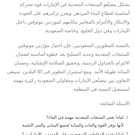
يشكل مصنّعو المنتجات المعدنية في الإمارات قوة محركة
أساسية لقطاع البناء المزدهر. ويعزز تركيزهم على الجودة
والابتكار والالتزام بالمعايير مكانتهم كموردين موثوقين داخل
الإمارات وفي دول الخليج، وخاصة السعودية.
بالنسبة للمطورين السعوديين، فإن اختيار مورّدين موثوقين
للمنتجات المعدنية وحديد التسليح يعد خطوة أساسية لضمان
الالتزام بالجداول الزمنية، وتحقيق السلامة الإنشائية، وضمان
المتانة طويلة الأمد. ومع استمرار التطوير في كلا البلدين، سيبقى
التعاون بين مصنّعي الإمارات ومقاولي السعودية ركيزة مهمة
لمستقبل التنمية في المنطقة.
الأسئلة الشائعة
لماذا تعتبر المنتجات المعدنية مهمة في البناء؟
لأنها توفر القوة والثبات والمتانة لجميع المباني والبنى التحتية.
لماذا يعتمد المقاولون السعوديون على الموردين الإماراتيين؟