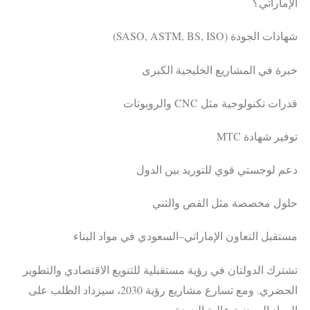
الإماراتي؟
شهادات الجودة (SASO, ASTM, BS, ISO)
خبرة في المشاريع الخليجية الكبرى
قدرات تكنولوجية مثل CNC والروبوتات
توفير شهادة MTC
دعم لوجستي قوي للتوريد بين الدول
حلول مخصصة مثل القص والثني
مستقبل التعاون الإماراتي–السعودي في مواد البناء
تشترك الدولتان في رؤية مستقبلية للتنويع الاقتصادي والتطوير
الحضري. ومع تسارع مشاريع رؤية 2030، سيزداد الطلب على
المواد المعدنية عالية الجودة.