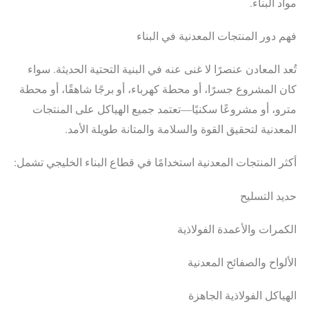
مواد البناء.
فهم دور المنتجات المعدنية في البناء
تُعد المعادن عنصرًا لا غنى عنه في البنية التحتية الحديثة. سواء
كان المشروع جسرًا، أو محطة كهرباء، أو برجًا شاهقًا، أو محطة
مترو، أو مشروعًا سكنيًا—تعتمد جميع الهياكل على المنتجات
المعدنية لتحقيق القوة والسلامة والمتانة طويلة الأمد.
أكثر المنتجات المعدنية استخدامًا في قطاع البناء الخليجي تشمل:
حديد التسليح
الكمرات والأعمدة الفولاذية
الألواح والصفائح المعدنية
الهياكل الفولاذية الجاهزة