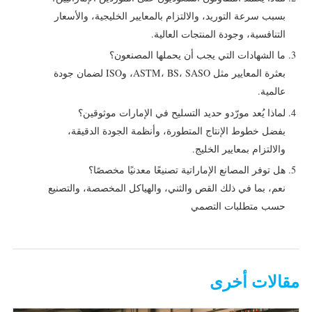
بسبب سرعة التوريد، والالتزام بالمعايير الخليجية، والأسعار
التنافسية، وجودة المنتجات العالية.
ما الشهادات التي يجب أن يحملها المصنعون؟
بعثرة المعايير مثل ASTM، BS، SASO، وISO لضمان جودة
عالمية.
لماذا يُعد مورّدو حديد التسليح في الإمارات موثوقين؟
بفضل خطوط الإنتاج المتطورة، وأنظمة الجودة الدقيقة،
والالتزام بمعايير الخليج.
هل توفر المصانع الإماراتية تصنيعًا معدنيًا مخصصًا؟
نعم، بما في ذلك القص والثني، والهياكل المخصصة، والتصنيع
حسب متطلبات التصمي
مقالات أخرى