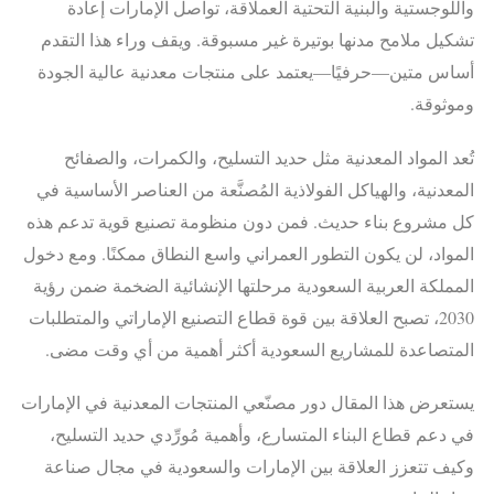
واللوجستية والبنية التحتية العملاقة، تواصل الإمارات إعادة
تشكيل ملامح مدنها بوتيرة غير مسبوقة. ويقف وراء هذا التقدم
أساس متين—حرفيًا—يعتمد على منتجات معدنية عالية الجودة
وموثوقة.
تُعد المواد المعدنية مثل حديد التسليح، والكمرات، والصفائح
المعدنية، والهياكل الفولاذية المُصنَّعة من العناصر الأساسية في
كل مشروع بناء حديث. فمن دون منظومة تصنيع قوية تدعم هذه
المواد، لن يكون التطور العمراني واسع النطاق ممكنًا. ومع دخول
المملكة العربية السعودية مرحلتها الإنشائية الضخمة ضمن رؤية
2030، تصبح العلاقة بين قوة قطاع التصنيع الإماراتي والمتطلبات
المتصاعدة للمشاريع السعودية أكثر أهمية من أي وقت مضى.
يستعرض هذا المقال دور مصنّعي المنتجات المعدنية في الإمارات
في دعم قطاع البناء المتسارع، وأهمية مُورِّدي حديد التسليح،
وكيف تتعزز العلاقة بين الإمارات والسعودية في مجال صناعة