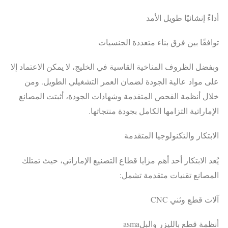
أداءً إنشائيًا طويل الأمد
توافقًا بين فرق بناء متعددة الجنسيات
وبفضل الظروف المناخية القاسية في الخليج، لا يمكن الاعتماد إلا
على مواد عالية الجودة لضمان العمر التشغيلي الطويل. ومن
خلال أنظمة الفحص المتقدمة وشهادات الجودة، أثبتت المصانع
الإماراتية التزامها الكامل بجودة منتجاتها.
الابتكار والتكنولوجيا المتقدمة
يُعد الابتكار أحد أهم مزايا قطاع التصنيع الإماراتي، حيث تمتلك
المصانع تقنيات متقدمة تشمل:
آلات قطع وثني CNC
أنظمة قطع بالليزر والبلasma