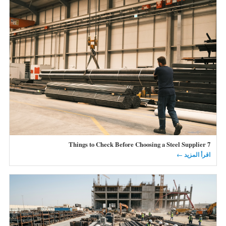
7 Things to Check Before Choosing a Steel Supplier
اقرأ المزيد ←