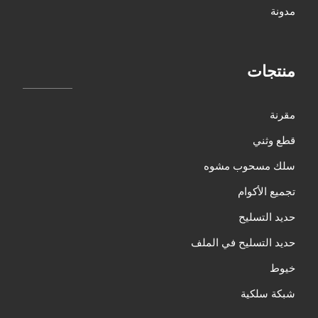
مدونة
منتجات
مقرنة
قطع وثني
سلك مسحوب مشوه
تجميع الأكوام
حديد التسليح
حديد التسليح في الملف
خيوط
شبكة سلكية