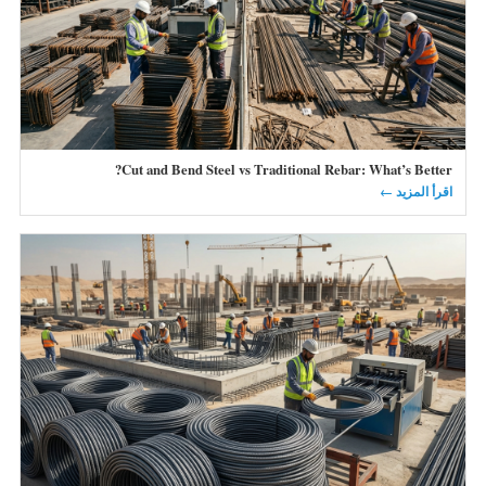
Cut and Bend Steel vs Traditional Rebar: What’s Better?
اقرأ المزيد ←