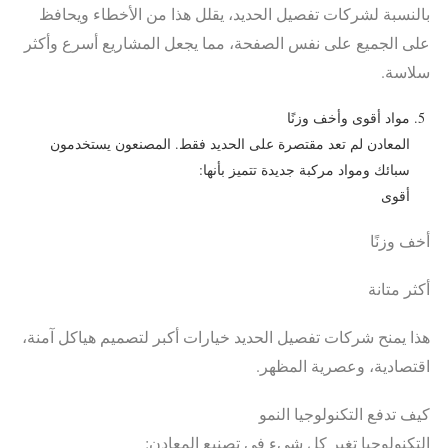
بالنسبة لشركات تفصيل الحديد، يقلل هذا من الأخطاء ويحافظ
على الجميع على نفس الصفحة، مما يجعل المشاريع أسرع وأكثر
سلاسة.
مواد أقوى وأخف وزنًا
المعادن لم تعد مقتصرة على الحديد فقط. المصنعون يستخدمون
سبائك ومواد مركبة جديدة تتميز بأنها:
أقوى
أخف وزنًا
أكثر متانة
هذا يمنح شركات تفصيل الحديد خيارات أكبر لتصميم هياكل آمنة،
اقتصادية، وعصرية المظهر.
كيف تدفع التكنولوجيا النمو
التكنولوجيا تغير كل شيء في تصنيع المعادن: