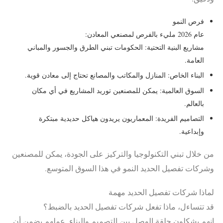
فرص النمو
عام 2026 مليء بالفرص لمصنعي المعادن:
مشاريع البنية التحتية: الحكومات تبني الطرق والجسور والمباني
العامة.
البناء الخاص: المنازل والمكاتب والمصانع تحتاج إلى معادن قوية.
السوق العالمية: يمكن للمصنعين توريد المشاريع في أي مكان
بالعالم.
التصاميم الفريدة: المعماريون يريدون هياكل حديدية مبتكرة
وإبداعية.
من خلال تبني التكنولوجيا والتركيز على الجودة، يمكن للمصنعين
وشركات تفصيل الحديد النمو في هذا السوق المتوسع.
لماذا شركات تفصيل الحديد مهمة
قد تتساءل، ماذا تفعل شركات تفصيل الحديد بالضبط؟
إنهم يشكلون حلقة الوصل بين التصميم والبناء. عملهم يضمن أن