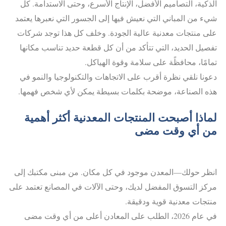
الذكية، التصاميم الأفضل، الإنتاج الأسرع، وحتى الاستدامة. كل
شيء من المباني التي نعيش فيها إلى الجسور التي نعبرها يعتمد
على منتجات معدنية عالية الجودة. وخلف كل هذا توجد شركات
تفصيل الحديد، التي تتأكد من أن كل قطعة حديد تناسب مكانها
تمامًا، محافظًة على سلامة وقوة الهياكل.
دعونا نلقي نظرة أقرب على الاتجاهات والتكنولوجيا والنمو في
هذه الصناعة، موضحة بكلمات بسيطة يمكن لأي شخص فهمها.
لماذا أصبحت المنتجات المعدنية أكثر أهمية
من أي وقت مضى
انظر حولك—المعدن موجود في كل مكان. من مبنى مكتبك إلى
مركز التسوق المفضل لديك، وحتى الآلات في المصانع تعتمد على
منتجات معدنية قوية ودقيقة.
في عام 2026، الطلب على المعادن أعلى من أي وقت مضى