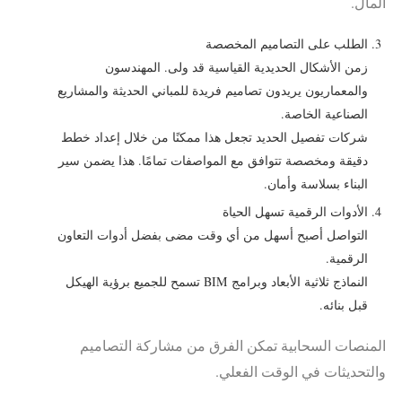
المال.
الطلب على التصاميم المخصصة
زمن الأشكال الحديدية القياسية قد ولى. المهندسون
والمعماريون يريدون تصاميم فريدة للمباني الحديثة والمشاريع
الصناعية الخاصة.
شركات تفصيل الحديد تجعل هذا ممكنًا من خلال إعداد خطط
دقيقة ومخصصة تتوافق مع المواصفات تمامًا. هذا يضمن سير
البناء بسلاسة وأمان.
الأدوات الرقمية تسهل الحياة
التواصل أصبح أسهل من أي وقت مضى بفضل أدوات التعاون
الرقمية.
النماذج ثلاثية الأبعاد وبرامج BIM تسمح للجميع برؤية الهيكل
قبل بنائه.
المنصات السحابية تمكن الفرق من مشاركة التصاميم
والتحديثات في الوقت الفعلي.