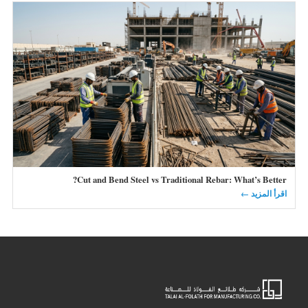
Cut and Bend Steel vs Traditional Rebar: What’s Better?
اقرأ المزيد ←