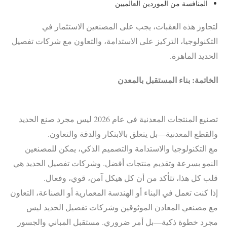
المنافسة من الموردين العالميين
لتجاوز هذه العقبات، يجب على المصنعين الاستثمار في
التكنولوجيا، التركيز على الاستدامة، والتعاون مع شركات تفصيل
الحديد الماهرة.
الخاتمة: بناء المستقبل بالمعدن
تصنيع المنتجات المعدنية في عام 2026 ليس مجرد صنع الحديد
والقطع المعدنية—بل يتعلق بالابتكار والدقة والتعاون.
مع التكنولوجيا والاستدامة والتصميم الذكي، يمكن للمصنعين
النمو بسرعة وتقديم منتجات أفضل. وشركات تفصيل الحديد هي
قلب كل هذا، تتأكد من أن كل هيكل آمن، قوي، وفعال.
إذا كنت تعمل في البناء أو الهندسة المعمارية أو الصناعة، التعاون
مع مصنعي المعادن الموثوقين وشركات تفصيل الحديد ليس
مجرد خطوة ذكية—بل أمر ضروري. مستقبل المباني والجسور