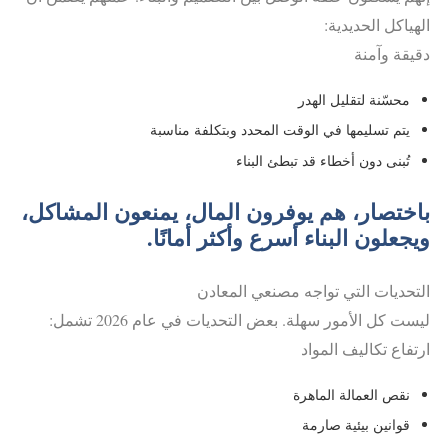
الهياكل الحديدية:
دقيقة وآمنة
محسّنة لتقليل الهدر
يتم تسليمها في الوقت المحدد وبتكلفة مناسبة
تُبنى دون أخطاء قد تبطئ البناء
باختصار، هم يوفرون المال، يمنعون المشاكل،
ويجعلون البناء أسرع وأكثر أمانًا.
التحديات التي تواجه مصنعي المعادن
ليست كل الأمور سهلة. بعض التحديات في عام 2026 تشمل:
ارتفاع تكاليف المواد
نقص العمالة الماهرة
قوانين بيئية صارمة