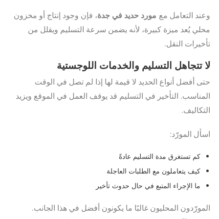
مورد حديد في جدة
وعند التعامل مع
، فإن وجود إنتاج أو مخزون
محلي يُعد ميزة كبيرة، لأنه يضمن سرعة التسليم ويقلل من
تأخيرات النقل.
لا تتجاهل التسليم والخدمات اللوجستية
حتى أفضل أنواع الحديد لا قيمة لها إذا لم تصل في الوقت
المناسب. التأخير في التسليم قد يوقف العمل في الموقع ويزيد
التكاليف.
اسأل المورّد:
كم تستغرق مدة التسليم عادةً
كيف يتعاملون مع الطلبات العاجلة
ما الإجراء المتبع في حال حدوث تأخير
المورّدون المحليون غالبًا ما يكونون أفضل في هذا الجانب.