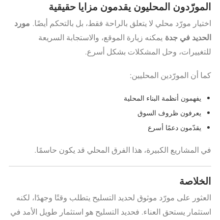
المورّدون المحليون يقدمون مزايا حقيقية
مورد
اختيار مورّد محلي لا يتعلق بالراحة فقط، بل بالتحكم أيضًا.
الحديد في جدة
يمكنه زيارة الموقع، والاستجابة السريعة
للتغييرات، وحل المشكلات بشكل أسرع.
كما أن المورّدين المحليين:
يفهمون أنظمة البناء المحلية
يعرفون ظروف السوق
يقدّمون دعمًا أسرع
في المشاريع الكبيرة، هذا الفرق المحلي قد يكون حاسمًا.
الخلاصة
العثور على مورّد موثوق لحديد التسليح يتطلب وقتًا وجهدًا، لكنه
استثمار يستحق العناء. فحديد التسليح هو استثمار طويل الأمد في