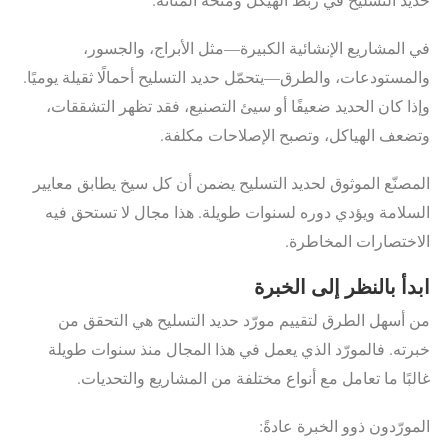
في المشاريع الإنشائية الكبيرة—مثل الأبراج، والجسور،
والمستودعات، والطرق—يتحمّل حديد التسليح أحمالًا ثقيلة يوميًا.
وإذا كان الحديد ضعيفًا أو سيئ التصنيع، فقد تظهر التشققات،
وتضعف الهياكل، وتصبح الإصلاحات مكلفة.
المصنّع الموثوق لحديد التسليح يضمن أن كل سيخ يطابق معايير
السلامة ويؤدي دوره لسنوات طويلة. هذا مجال لا تستحق فيه
الاختصارات المخاطرة.
ابدأ بالنظر إلى الخبرة
من أسهل الطرق لتقييم مورّد حديد التسليح هي التحقق من
خبرته. فالمورّد الذي يعمل في هذا المجال منذ سنوات طويلة
غالبًا ما تعامل مع أنواع مختلفة من المشاريع والتحديات.
المورّدون ذوو الخبرة عادةً: