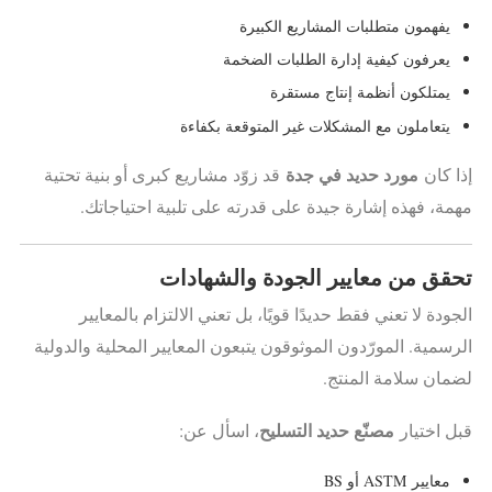
يفهمون متطلبات المشاريع الكبيرة
يعرفون كيفية إدارة الطلبات الضخمة
يمتلكون أنظمة إنتاج مستقرة
يتعاملون مع المشكلات غير المتوقعة بكفاءة
مورد حديد في جدة
إذا كان
قد زوّد مشاريع كبرى أو بنية تحتية
مهمة، فهذه إشارة جيدة على قدرته على تلبية احتياجاتك.
تحقق من معايير الجودة والشهادات
الجودة لا تعني فقط حديدًا قويًا، بل تعني الالتزام بالمعايير
الرسمية. المورّدون الموثوقون يتبعون المعايير المحلية والدولية
لضمان سلامة المنتج.
مصنّع حديد التسليح
قبل اختيار
، اسأل عن:
معايير ASTM أو BS