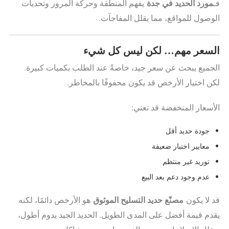
مورد الحديد في جدة
فـ
يفهم المنطقة وحركة المرور وتحديات
الوصول للمواقع، مما يقلل المفاجآت.
السعر مهم… لكن ليس كل شيء
الجميع يبحث عن سعر جيد، خاصةً عند الطلب بكميات كبيرة.
لكن اختيار الأرخص قد يكون محفوفًا بالمخاطر.
الأسعار المنخفضة قد تعني:
جودة حديد أقل
معايير اختبار ضعيفة
توريد غير منتظم
عدم وجود دعم بعد البيع
مصنّع حديد التسليح الموثوق
قد لا يكون
هو الأرخص دائمًا، لكنه
يقدم قيمة أفضل على المدى الطويل. الحديد الجيد يدوم أطول،