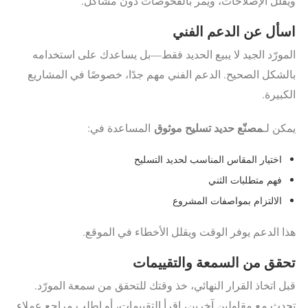
ويقلل الإصلاحات، ويمر بالفحوصات دون مشاكل.
اسأل عن الدعم الفني
المورّد الجيد لا يبيع الحديد فقط—بل يساعدك على استخدامه
بالشكل الصحيح. الدعم الفني مهم جدًا، خصوصًا في المشاريع
الكبيرة.
مصنّع حديد تسليح موثوق
يمكن لـ
المساعدة في:
اختيار المقاس المناسب لحديد التسليح
فهم متطلبات الثني
الالتزام بمواصفات المشروع
هذا الدعم يوفر الوقت ويقلل الأخطاء في الموقع.
تحقق من السمعة والتقييمات
قبل اتخاذ القرار النهائي، خذ وقتك للتحقق من سمعة المورّد.
تحدث مع مقاولين آخرين، اقرأ التقييمات، أو اطلب مراجع عملاء