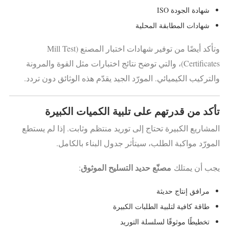
شهادة الجودة ISO
شهادات المطابقة المحلية
وتأكد أيضًا من توفير شهادات اختبار المصنع (Mill Test
Certificates)، والتي توضح نتائج اختبارات مثل القوة والمرونة
والتركيب الكيميائي. المورّد الجيد يقدّم هذه الوثائق دون تردد.
تأكد من قدرتهم على تلبية الكميات الكبيرة
المشاريع الكبيرة تحتاج إلى توريد منتظم وثابت. إذا لم يستطع
المورّد مواكبة الطلب، سيتأثر جدول البناء بالكامل.
مصنّع حديد التسليح الموثوق
يجب أن يمتلك
:
مرافق إنتاج حديثة
طاقة كافية لتلبية الطلبات الكبيرة
تخطيطًا موثوقًا لسلسلة التوريد