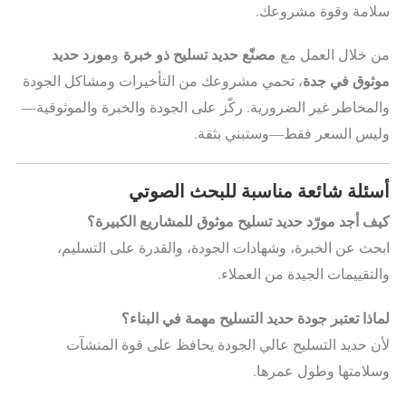
سلامة وقوة مشروعك.
مصنّع حديد تسليح ذو خبرة
مورد حديد
من خلال العمل مع
و
موثوق في جدة
، تحمي مشروعك من التأخيرات ومشاكل الجودة
والمخاطر غير الضرورية. ركّز على الجودة والخبرة والموثوقية—
وليس السعر فقط—وستبني بثقة.
أسئلة شائعة مناسبة للبحث الصوتي
كيف أجد مورّد حديد تسليح موثوق للمشاريع الكبيرة؟
ابحث عن الخبرة، وشهادات الجودة، والقدرة على التسليم،
والتقييمات الجيدة من العملاء.
لماذا تعتبر جودة حديد التسليح مهمة في البناء؟
لأن حديد التسليح عالي الجودة يحافظ على قوة المنشآت
وسلامتها وطول عمرها.