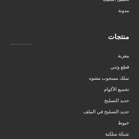
مدونة
منتجات
مقرنة
قطع وثني
سلك مسحوب مشوه
تجميع الأكوام
حديد التسليح
حديد التسليح في الملف
خيوط
شبكة سلكية