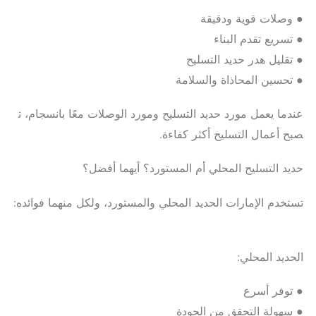
● وصلات قوية ودقيقة
● تسريع تقدم البناء
● تقليل هدر حديد التسليح
● تحسين المحاذاة والسلامة
عندما يعمل مورد حديد التسليح ومورد الوصلات معًا بانسجام، ت
صبح أعمال التسليح أكثر كفاءة.
حديد التسليح المحلي أم المستورد؟ أيهما أفضل؟
تستخدم الإمارات الحديد المحلي والمستورد، ولكل منهما فوائده:
الحديد المحلي:
● توفر أسرع
● سهولة التحقق من الجودة