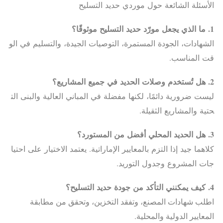
الأسئلة الشائعة حول موردي حديد التسليح
1.
ما
الذي
يجعل
مورّد
حديد
التسليح
موثوقًا
؟
الشهادات، الجودة المستمرة، التوصيات الجيدة، والتسليم في الو
قت المناسب.
2.
هل
تُستخدم
وصلات
الحديد
في
جميع
المشاريع
؟
ليست ضرورية دائمًا، لكنها مفضلة في المباني العالية والبنى الت
حتية والمشاريع الثقيلة.
3.
هل
الحديد
المحلي
أفضل
من
المستورد
؟
كلاهما جيد إذا التزم بالمعايير الإماراتية. يعتمد الاختيار على احتيا
جات المشروع وجدول التوريد.
4.
كيف
يمكنني
التأكد
من
جودة
حديد
التسليح
؟
اطلب شهادات المصنع، وتفقد التخزين، وتحقق من مطابقة
المعايير الدولية والمحلية.