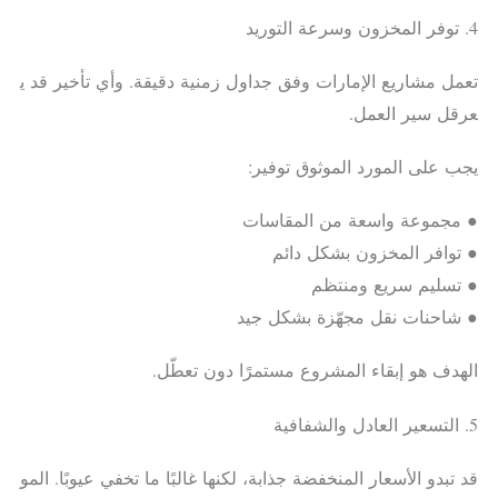
4. توفر المخزون وسرعة التوريد
تعمل مشاريع الإمارات وفق جداول زمنية دقيقة. وأي تأخير قد ي
عرقل سير العمل.
يجب على المورد الموثوق توفير:
● مجموعة واسعة من المقاسات
● توافر المخزون بشكل دائم
● تسليم سريع ومنتظم
● شاحنات نقل مجهّزة بشكل جيد
الهدف هو إبقاء المشروع مستمرًا دون تعطّل.
5. التسعير العادل والشفافية
قد تبدو الأسعار المنخفضة جذابة، لكنها غالبًا ما تخفي عيوبًا. المو