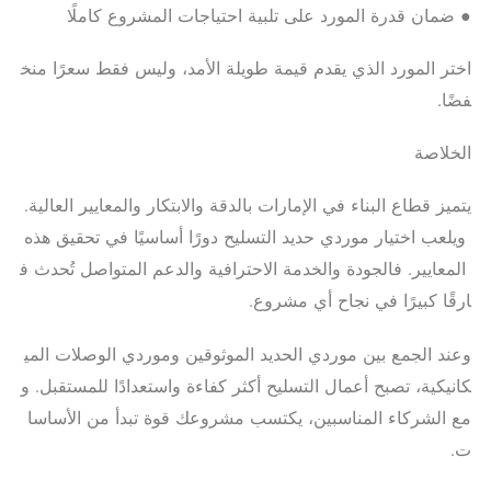
● ضمان قدرة المورد على تلبية احتياجات المشروع كاملًا
اختر المورد الذي يقدم قيمة طويلة الأمد، وليس فقط سعرًا منخ
فضًا.
الخلاصة
يتميز قطاع البناء في الإمارات بالدقة والابتكار والمعايير العالية.
ويلعب اختيار موردي حديد التسليح دورًا أساسيًا في تحقيق هذه
المعايير. فالجودة والخدمة الاحترافية والدعم المتواصل تُحدث ف
ارقًا كبيرًا في نجاح أي مشروع.
وعند الجمع بين موردي الحديد الموثوقين وموردي الوصلات المي
كانيكية، تصبح أعمال التسليح أكثر كفاءة واستعدادًا للمستقبل. و
مع الشركاء المناسبين، يكتسب مشروعك قوة تبدأ من الأساسا
ت.