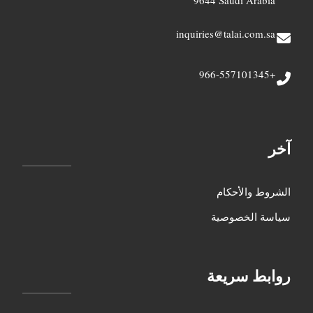
9644 Saudi Arabia
inquiries@talai.com.sa
+966-557101345
آخر
الشروط والأحكام
سياسة الخصوصية
روابط سريعة