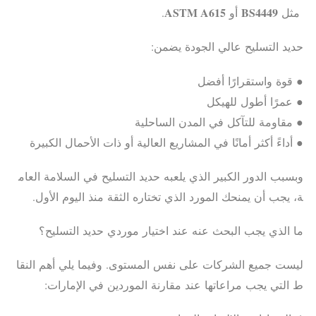
ASTM A615
BS4449
مثل
أو
.
حديد التسليح عالي الجودة يضمن:
● قوة واستقرارًا أفضل
● عمرًا أطول للهيكل
● مقاومة للتآكل في المدن الساحلية
● أداءً أكثر أمانًا في المشاريع العالية أو ذات الأحمال الكبيرة
وبسبب الدور الكبير الذي يلعبه حديد التسليح في السلامة العام
ة، يجب أن يمنحك المورد الذي تختاره الثقة منذ اليوم الأول.
ما الذي يجب البحث عنه عند اختيار موردي حديد التسليح؟
ليست جميع الشركات على نفس المستوى. وفيما يلي أهم النقا
ط التي يجب مراعاتها عند مقارنة الموردين في الإمارات: