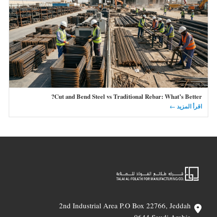
Cut and Bend Steel vs Traditional Rebar: What’s Better?
اقرأ المزيد ←
2nd Industrial Area P.O Box 22766, Jeddah