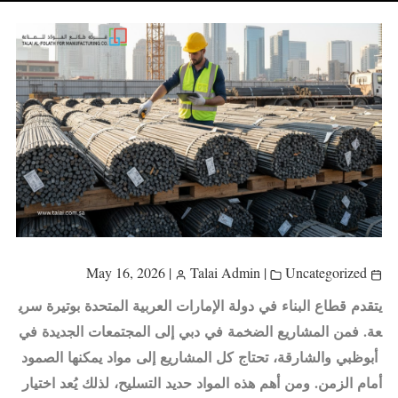
|
Talai Admin
|
Uncategorized
May 16, 2026
يتقدم
قطاع
البناء
في
دولة
الإمارات
العربية
المتحدة
بوتيرة
سري
عة
.
فمن
المشاريع
الضخمة
في
دبي
إلى
المجتمعات
الجديدة
في
أبوظبي
والشارقة
،
تحتاج
كل
المشاريع
إلى
مواد
يمكنها
الصمود
أمام
الزمن
.
ومن
أهم
هذه
المواد
حديد
التسليح
،
لذلك
يُعد
اختيار