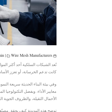
min
|
Wire Mesh Manufacturers
May 16, 2026
تُعد الشبكات السلكية أحد أكثر المو
كانت تدعم الخرسانة، أو تعزز الأسا
وفي بيئة البناء الحديثة سريعة النمو
معايير الأداء. وبفضل التكنولوجيا ا
الأحمال الثقيلة، والظروف الجوية ا
توضح هذه المدونة كيف يحقق مصنّعو ا