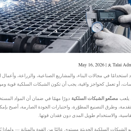
|
Talai Ad
اد استخدامًا في مجالات البناء، والمشاريع الصناعية، والزراعة، وأعمال
سات، أو تعمل كحواجز واقية، يجب أن تكون الشبكات السلكية قوية ومو
مصنّعو الشبكات السلكية
، يلعب
دورًا مهمًا في ضمان أن المواد المستخ
لمتقدمة، وطرق التصنيع المطوّرة، واختبارات الجودة الصارمة، أصبح بإم
لقاسية، والاستخدام طويل المدى دون فقدان قوتها.
لشبكات السلكية الحديثة مستوى عاليًا من القوة والمتانة — ولماذا يُ