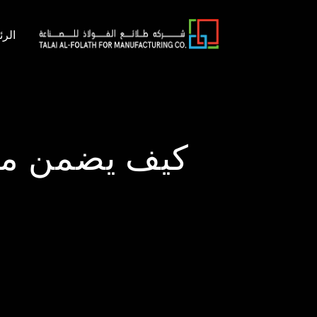
الرئ
كيف يضمن مصن