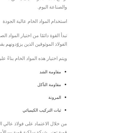
والصناعة اليوم.
استخدام المواد الخام عالية الجودة
تبدأ القوة دائمًا من اختيار المواد
الفولاذ الموثوقين الذين يزوّدونهم ب
ويتم اختيار هذه المواد الخام بناءً 
مقاومة الشد
مقاومة التآكل
المرونة
ثبات التركيب الكيميائي
من خلال الاعتماد على فولاذ عالي ال
قوية تعني شبكة سلكية قوية — الأم