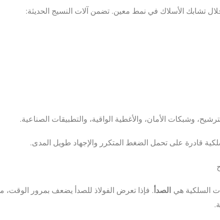
ال تشابك الأسلاك في نمط معين. تضمن آلات النسيج الحديثة:
شيح، وشبكات الأمان، والأغطية الواقية، والتطبيقات الصناعية.
سلكية قادرة على تحمل الضغط المتكرر والإجهاد طويل المدى.
ح
الصدأ
ات السلكية هي
. فإذا تعرض الفولاذ للصدأ يضعف بمرور الوقت، م
ة.