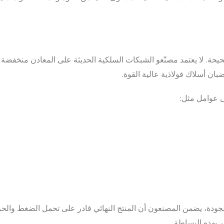
 الصحيحة. لا يعتمد مصنّعو الشبكات السلكية الحديثة على المعادن منخفض
قضبان أسلاك فولاذية عالية القوة.
على عوامل مثل:
جودة، يضمن المصنعون أن المنتج النهائي قادر على تحمل الضغط والحرار
ر بهذه البساطة.