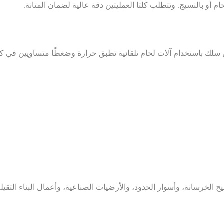
ام أو بالنسيج. وتتطلب كلتا العمليتين دقة عالية لضمان المتانة.
سلك باستخدام آلات لحام تلقائية تطبق حرارة وضغطًا متساويين في 
الخرسانة، وأسوار الحدود، والأرضيات الصناعية، وأعمال البناء الثقيل