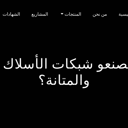
يسية
من نحن
المنتجات
المشاريع
الشهادات
عو شبكات الأسلاك ال
والمتانة؟