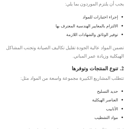
يجب أن يلتزم الموردون بما يلي:
إجراء اختبارات للمواد
الالتزام بالمعايير الهندسية المعترف بها
توفير الوثائق والشهادات اللازمة
تضمن المواد عالية الجودة تقليل تكاليف الصيانة وتجنب المشاكل
الهيكلية وزيادة عمر المباني.
2.
تنوع المنتجات وتوفرها
تتطلب المشاريع الكبيرة مجموعة واسعة من المواد مثل:
حديد التسليح
العناصر الهيكلية
الأنابيب
مواد التشطيب