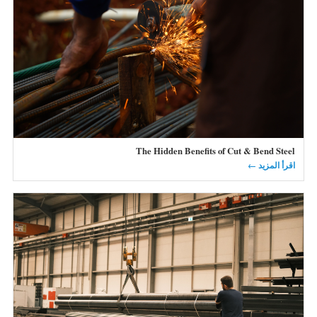
The Hidden Benefits of Cut & Bend Steel
اقرأ المزيد ←