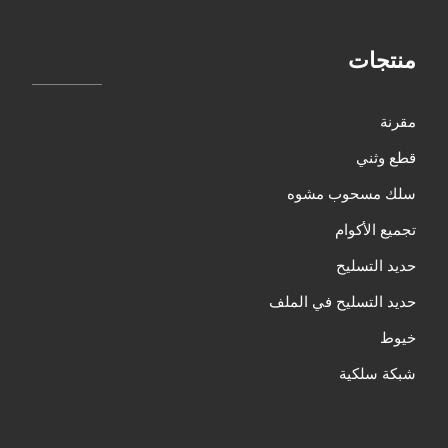
منتجات
مقرنة
قطع وثني
سلك مسحوب مشوه
تجميع الأكوام
حديد التسليح
حديد التسليح في الملف
خيوط
شبكة سلكية