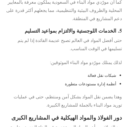
كما أن مورّدي مواد البناء في السعودية يملكون معرفة بالمعايير
المحلية والظروف البيئية والتنظيمية، مما يجعلهم أكثر قدرة على
دعم المشاريع في المنطقة.
5.
الخدمات اللوجستية والالتزام بمواعيد التسليم
حتى أفضل المواد في العالم تصبح عديمة الفائدة إذا لم يتم
تسليمها في الوقت المناسب.
لذلك يمتلك مورّدو مواد البناء الموثوقين:
شبكات نقل فعالة
أنظمة إدارة مستودعات متطورة
وهذا يضمن نقل المواد بشكل آمن ومنتظم، حتى في عمليات
توريد مواد البناء بالجملة للمشاريع الكبيرة.
دور الفولاذ والمواد الهيكلية في المشاريع الكبرى
يعد الفولاذ من أهم المواد المستخدمة في البناء الحديث، خاصة